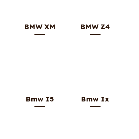
BMW XM
BMW Z4
Bmw I5
Bmw Ix