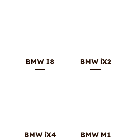
BMW I8
BMW iX2
BMW iX4
BMW M1