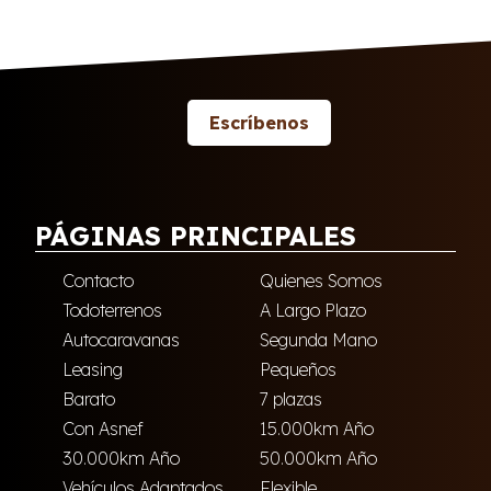
Escríbenos
PÁGINAS PRINCIPALES
Contacto
Quienes Somos
Todoterrenos
A Largo Plazo
Autocaravanas
Segunda Mano
Leasing
Pequeños
Barato
7 plazas
Con Asnef
15.000km Año
30.000km Año
50.000km Año
Vehículos Adaptados
Flexible