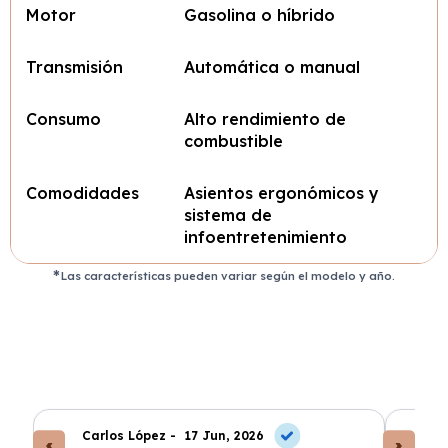
Motor
Gasolina o híbrido
Transmisión
Automática o manual
Consumo
Alto rendimiento de
combustible
Comodidades
Asientos ergonómicos y
sistema de
infoentretenimiento
Las características pueden variar según el modelo y año.
Carlos López -
17 Jun, 2026
An