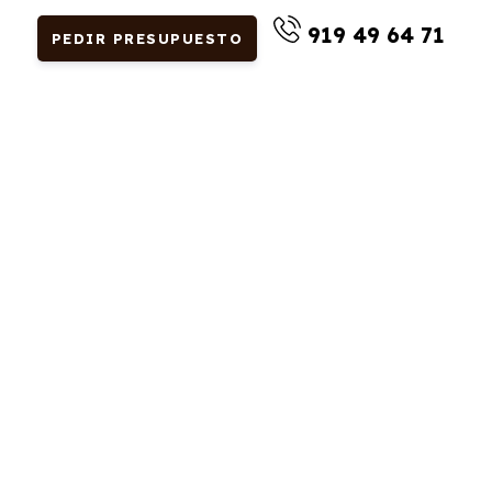
919 49 64 71
PEDIR PRESUPUESTO