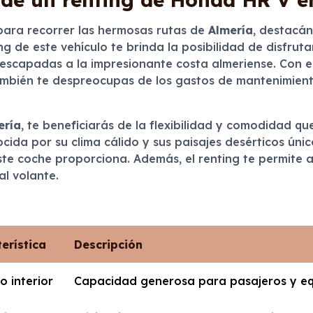
ara recorrer las hermosas rutas de
Almería
, destacá
g de este vehículo te brinda la posibilidad de disfruta
 escapadas a la impresionante costa almeriense. Con el
también te despreocupas de los gastos de mantenimient
ería
, te beneficiarás de la flexibilidad y comodidad 
ida por su clima cálido y sus paisajes desérticos único
ste coche proporciona. Además, el renting te permite a
l volante.
erística
Descripción
o interior
Capacidad generosa para pasajeros y eq