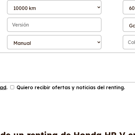
dad
.
Quiero recibir ofertas y noticias del renting.
 de un renting de Honda HR V e