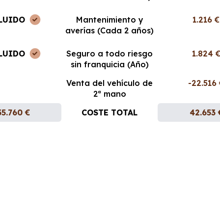
LUIDO
Mantenimiento y
1.216 €
averías (Cada 2 años)
LUIDO
Seguro a todo riesgo
1.824 
sin franquicia (Año)
Venta del vehículo de
-22.516
2ª mano
35.760 €
COSTE TOTAL
42.653 