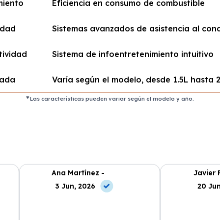
miento
Eficiencia en consumo de combustible
idad
Sistemas avanzados de asistencia al con
tividad
Sistema de infoentretenimiento intuitivo
rada
Varía según el modelo, desde 1.5L hasta 
Las características pueden variar según el modelo y año.
Ana Martínez -
Javier 
3 Jun, 2026
20 Jun