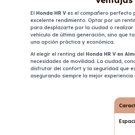
El
Honda HR V
es el compañero perfecto p
excelente rendimiento. Optar por un rentin
para desplazarte por la ciudad o realizar
vehículo de última generación, sino que 
una opción práctica y económica.
Al elegir el renting del
Honda HR V en Alm
necesidades de movilidad. La ciudad, conoc
disfrutar del confort y la seguridad que e
asegurando siempre la mejor experiencia a
Caract
Espaci