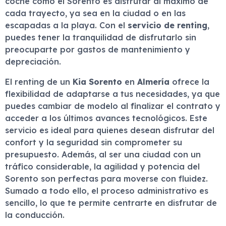
coche como el Sorento es disfrutar al máximo de
cada trayecto, ya sea en la ciudad o en las
escapadas a la playa. Con el
servicio de renting
,
puedes tener la tranquilidad de disfrutarlo sin
preocuparte por gastos de mantenimiento y
depreciación.
El renting de un
Kia Sorento
en
Almería
ofrece la
flexibilidad de adaptarse a tus necesidades, ya que
puedes cambiar de modelo al finalizar el contrato y
acceder a los últimos avances tecnológicos. Este
servicio es ideal para quienes desean disfrutar del
confort y la seguridad sin comprometer su
presupuesto. Además, al ser una ciudad con un
tráfico considerable, la agilidad y potencia del
Sorento son perfectas para moverse con fluidez.
Sumado a todo ello, el proceso administrativo es
sencillo, lo que te permite centrarte en disfrutar de
la conducción.