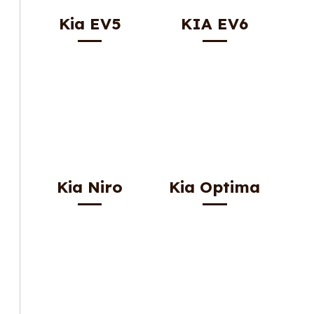
Kia EV5
KIA EV6
Kia Niro
Kia Optima