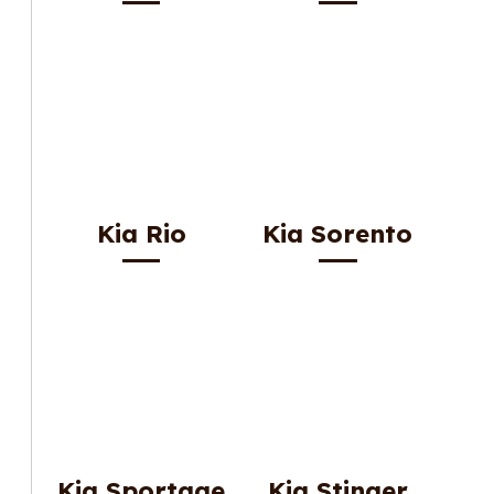
Kia Rio
Kia Sorento
Kia Sportage
Kia Stinger