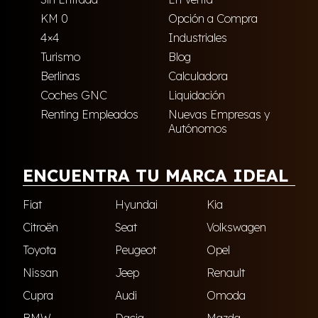
KM 0
Opción a Compra
4×4
Industriales
Turismo
Blog
Berlinas
Calculadora
Coches GNC
Liquidación
Renting Empleados
Nuevas Empresas y
Autónomos
ENCUENTRA TU MARCA IDEAL
Fiat
Hyundai
Kia
Citroën
Seat
Volkswagen
Toyota
Peugeot
Opel
Nissan
Jeep
Renault
Cupra
Audi
Omoda