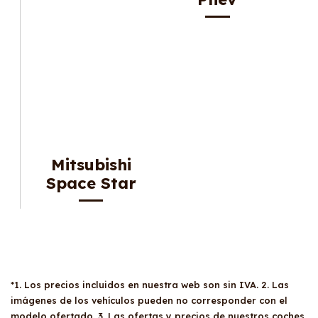
Mitsubishi
Space Star
*1. Los precios incluidos en nuestra web son sin IVA. 2. Las
imágenes de los vehículos pueden no corresponder con el
modelo ofertado. 3. Las ofertas y precios de nuestros coches