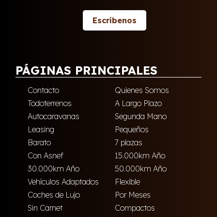
Escríbenos
PÁGINAS PRINCIPALES
Contacto
Quienes Somos
Todoterrenos
A Largo Plazo
Autocaravanas
Segunda Mano
Leasing
Pequeños
Barato
7 plazas
Con Asnef
15.000km Año
30.000km Año
50.000km Año
Vehículos Adaptados
Flexible
Coches de Lujo
Por Meses
Sin Carnet
Compactos