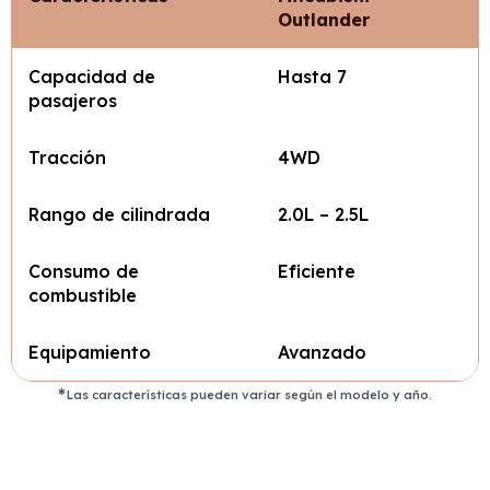
Outlander
Capacidad de
Hasta 7
pasajeros
Tracción
4WD
Rango de cilindrada
2.0L – 2.5L
Consumo de
Eficiente
combustible
Equipamiento
Avanzado
Las características pueden variar según el modelo y año.