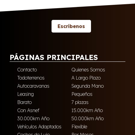
Escríbenos
PÁGINAS PRINCIPALES
Contacto
Quienes Somos
Todoterrenos
A Largo Plazo
Autocaravanas
Segunda Mano
Leasing
Pequeños
Barato
7 plazas
Con Asnef
15.000km Año
30.000km Año
50.000km Año
Vehículos Adaptados
Flexible
Coches de Lujo
Por Meses