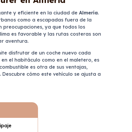
ante y eficiente en la ciudad de
Almería
.
urbanos como a escapadas fuera de la
in preocupaciones, ya que todos los
lima es favorable y las rutas costeras son
er aventura.
mite disfrutar de un coche nuevo cada
en el habitáculo como en el maletero, es
 combustible es otra de sus ventajas,
. Descubre cómo este vehículo se ajusta a
ipaje