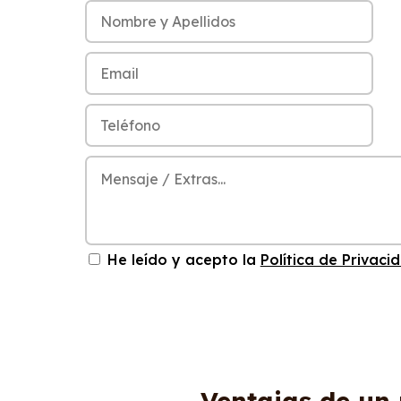
He leído y acepto la
Política de Privaci
Ventajas de un 