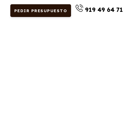
919 49 64 71
PEDIR PRESUPUESTO