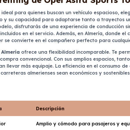
ideal para quienes buscan un vehículo espacioso, eleg
o y su capacidad para adaptarse tanto a trayectos 
odelo, disfrutarás de una experiencia de conducción s
cluidos en el servicio. Además, en Almería, donde el c
er se convierte en el compañero perfecto para cualqui
n
Almería
ofrece una flexibilidad incomparable. Te per
compra convencional. Con sus amplios espacios, tanto 
an llevar más equipaje. La eficiencia en el consumo de
 carreteras almerienses sean económicos y sostenibles
a
Descripción
ior
Amplio y cómodo para pasajeros y equ