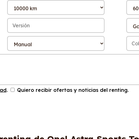
dad
.
Quiero recibir ofertas y noticias del renting.
renting de Opel Astra Sports T