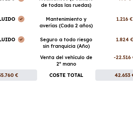
de todas las ruedas)
LUIDO
Mantenimiento y
1.216 €
averías (Cada 2 años)
LUIDO
Seguro a todo riesgo
1.824 
sin franquicia (Año)
Venta del vehículo de
-22.516
2ª mano
35.760 €
COSTE TOTAL
42.653 