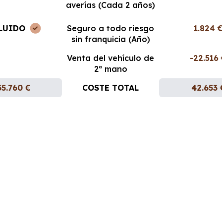
averías (Cada 2 años)
LUIDO
Seguro a todo riesgo
1.824 
sin franquicia (Año)
Venta del vehículo de
-22.516
2ª mano
35.760 €
COSTE TOTAL
42.653 