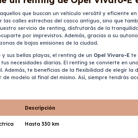
 aquellos que buscan un vehículo versátil y eficiente e
er las calles estrechas del casco antiguo, sino que ta
estro servicio de renting, disfrutarás de la tranquili
ocuparte por imprevistos. Además, gracias a su autonom
 zonas de bajas emisiones de la ciudad.
 y sus bellas playas, el renting de un
Opel Vivaro-E
te 
tus necesidades diarias. El renting se convierte en u
al. Además, te beneficias de la flexibilidad de elegir 
r de modelo al final del mismo. Así, siempre tendrás ac
Descripción
ctrica
Hasta 330 km