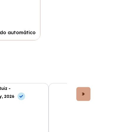
nado automático
Ruiz -
Lucía Fernández -
y, 2026
10 Jun, 2026