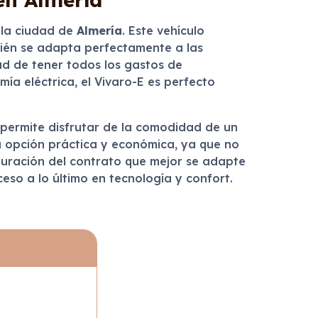
n la ciudad de
Almería
. Este vehículo
mbién se adapta perfectamente a las
dad de tener todos los gastos de
ía eléctrica, el Vivaro-E es perfecto
permite disfrutar de la comodidad de un
na opción práctica y económica, ya que no
la duración del contrato que mejor se adapte
ceso a lo último en tecnología y confort.