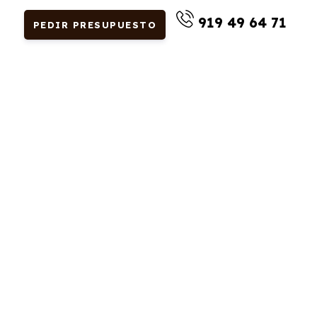
919 49 64 71
PEDIR PRESUPUESTO