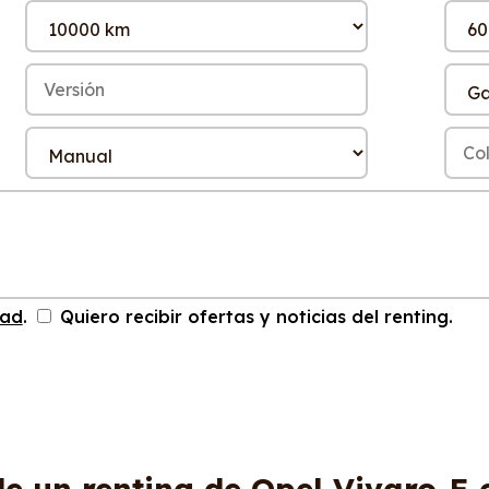
dad
.
Quiero recibir ofertas y noticias del renting.
de un renting de Opel Vivaro-E 