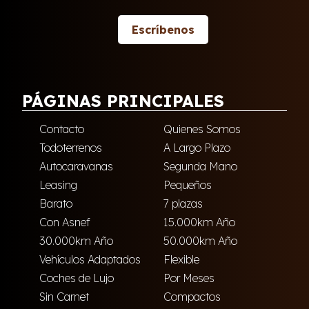
Escríbenos
PÁGINAS PRINCIPALES
Contacto
Quienes Somos
Todoterrenos
A Largo Plazo
Autocaravanas
Segunda Mano
Leasing
Pequeños
Barato
7 plazas
Con Asnef
15.000km Año
30.000km Año
50.000km Año
Vehículos Adaptados
Flexible
Coches de Lujo
Por Meses
Sin Carnet
Compactos