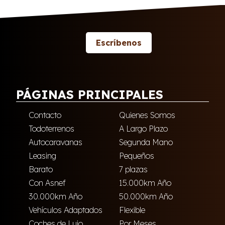
Escríbenos
PÁGINAS PRINCIPALES
Contacto
Quienes Somos
Todoterrenos
A Largo Plazo
Autocaravanas
Segunda Mano
Leasing
Pequeños
Barato
7 plazas
Con Asnef
15.000km Año
30.000km Año
50.000km Año
Vehículos Adaptados
Flexible
Coches de Lujo
Por Meses