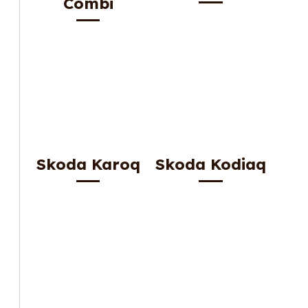
Combi
Skoda Karoq
Skoda Kodiaq