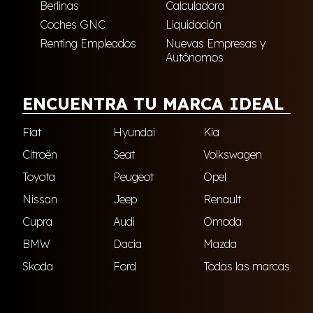
Berlinas
Calculadora
Coches GNC
Liquidación
Renting Empleados
Nuevas Empresas y
Autónomos
ENCUENTRA TU MARCA IDEAL
Fiat
Hyundai
Kia
Citroën
Seat
Volkswagen
Toyota
Peugeot
Opel
Nissan
Jeep
Renault
Cupra
Audi
Omoda
BMW
Dacia
Mazda
Skoda
Ford
Todas las marcas