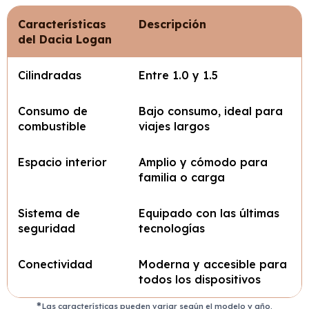
Características
Descripción
del Dacia Logan
Cilindradas
Entre 1.0 y 1.5
Consumo de
Bajo consumo, ideal para
combustible
viajes largos
Espacio interior
Amplio y cómodo para
familia o carga
Sistema de
Equipado con las últimas
seguridad
tecnologías
Conectividad
Moderna y accesible para
todos los dispositivos
Las características pueden variar según el modelo y año.