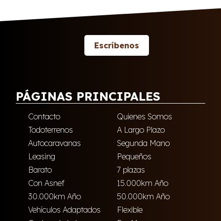
Escríbenos
PÁGINAS PRINCIPALES
Contacto
Quienes Somos
Todoterrenos
A Largo Plazo
Autocaravanas
Segunda Mano
Leasing
Pequeños
Barato
7 plazas
Con Asnef
15.000km Año
30.000km Año
50.000km Año
Vehículos Adaptados
Flexible