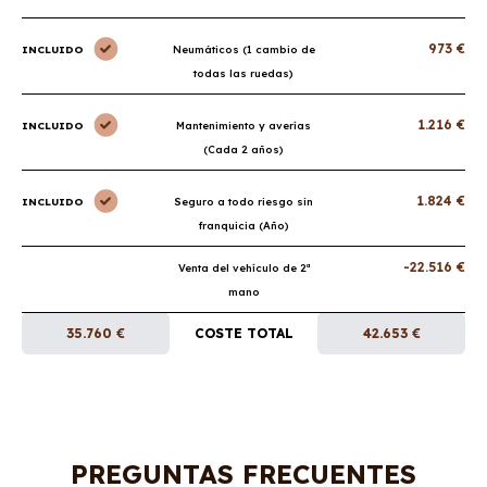
973 €
INCLUIDO
Neumáticos (1 cambio de
todas las ruedas)
1.216 €
INCLUIDO
Mantenimiento y averías
(Cada 2 años)
1.824 €
INCLUIDO
Seguro a todo riesgo sin
franquicia (Año)
-22.516 €
Venta del vehículo de 2ª
mano
35.760 €
COSTE TOTAL
42.653 €
PREGUNTAS FRECUENTES