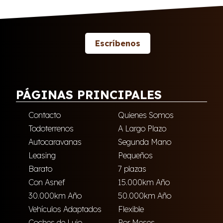
Escríbenos
PÁGINAS PRINCIPALES
Contacto
Quienes Somos
Todoterrenos
A Largo Plazo
Autocaravanas
Segunda Mano
Leasing
Pequeños
Barato
7 plazas
Con Asnef
15.000km Año
30.000km Año
50.000km Año
Vehículos Adaptados
Flexible
Coches de Lujo
Por Meses