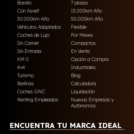
Barato
7 plazas
Con Asnef
15.000km Año
30.000km Año
50.000km Año
Vehículos Adaptados
Flexible
Coches de Lujo
Por Meses
Sin Carnet
Compactos
Sin Entrada
En Venta
KM 0
Opción a Compra
4×4
Industriales
Turismo
Blog
Berlinas
Calculadora
Coches GNC
Liquidación
Renting Empleados
Nuevas Empresas y
Autónomos
ENCUENTRA TU MARCA IDEAL