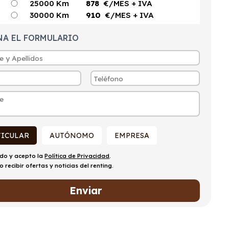
25000 Km
878
€/MES
+ IVA
30000 Km
910
€/MES
+ IVA
NA EL FORMULARIO
TICULAR
AUTÓNOMO
EMPRESA
ído y acepto la
Política de Privacidad
.
o recibir ofertas y noticias del renting.