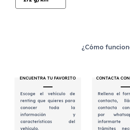
¿Cómo funciona
ENCUENTRA TU FAVORITO
CONTACTA CON
Escoge el vehículo de
Rellena el for
renting que quieres para
contacto, l
conocer toda la
contacta con
información y
por whats
características del
informart
vehículo.
trámites nec