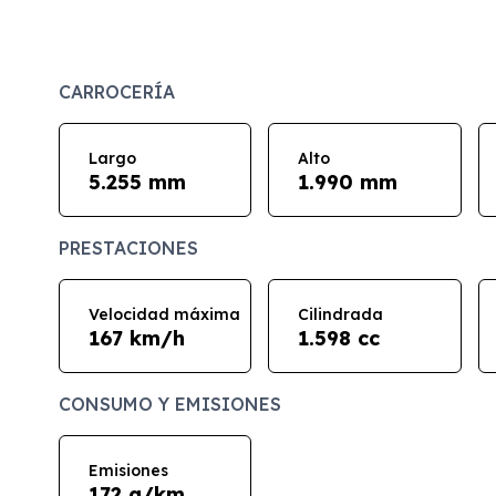
CARROCERÍA
Largo
Alto
5.255 mm
1.990 mm
PRESTACIONES
Velocidad máxima
Cilindrada
167 km/h
1.598 cc
CONSUMO Y EMISIONES
Emisiones
172 g/km