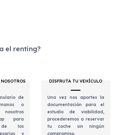
 el renting?
 NOSOTROS
DISFRUTA TU VEHÍCULO
mulario de
Una vez nos aportes la
lámanos o
documentación para el
 nosotros
estudio de viabilidad,
app para
procederemos a reservar
e de los
tu coche sin ningún
esarios y
compromiso.