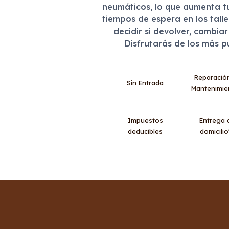
neumáticos, lo que aumenta t
tiempos de espera en los tall
decidir si devolver, cambia
Disfrutarás de los más 
Reparació
Sin Entrada
Mantenimie
Impuestos
Entrega 
deducibles
domicilio