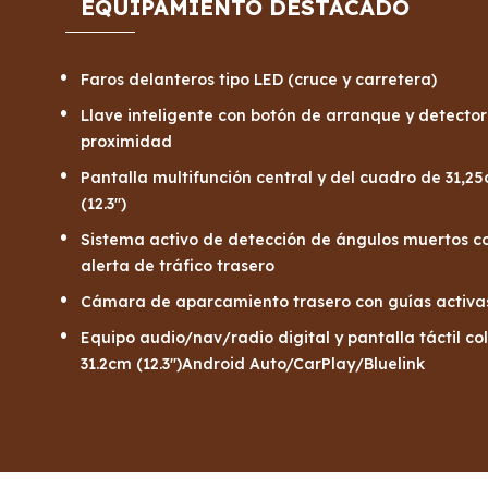
EQUIPAMIENTO DESTACADO
Faros delanteros tipo LED (cruce y carretera)
Llave inteligente con botón de arranque y detector
proximidad
Pantalla multifunción central y del cuadro de 31,2
(12.3")
Sistema activo de detección de ángulos muertos c
alerta de tráfico trasero
Cámara de aparcamiento trasero con guías activa
Equipo audio/nav/radio digital y pantalla táctil co
31.2cm (12.3")Android Auto/CarPlay/Bluelink