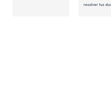
resolver tus d