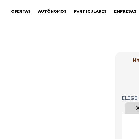
OFERTAS
AUTÓNOMOS
PARTICULARES
EMPRESAS
H
HEV 1.6TGDi
ELIGE
3