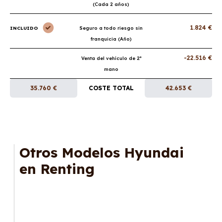
(Cada 2 años)
1.824 €
INCLUIDO
Seguro a todo riesgo sin
franquicia (Año)
-22.516 €
Venta del vehículo de 2ª
mano
35.760 €
COSTE TOTAL
42.653 €
Otros Modelos Hyundai
en Renting