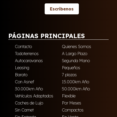
Escríbenos
PÁGINAS PRINCIPALES
Contacto
Quienes Somos
Todoterrenos
A Largo Plazo
Autocaravanas
Segunda Mano
Leasing
Pequeños
Barato
7 plazas
Con Asnef
15.000km Año
30.000km Año
50.000km Año
Vehículos Adaptados
Flexible
Coches de Lujo
Por Meses
Sin Carnet
Compactos