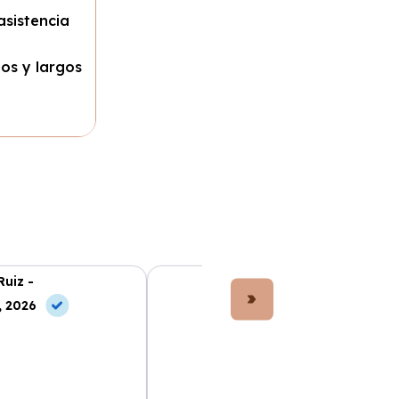
asistencia
os y largos
Ruiz -
Lucía Fernández -
, 2026
10 Jun, 2026