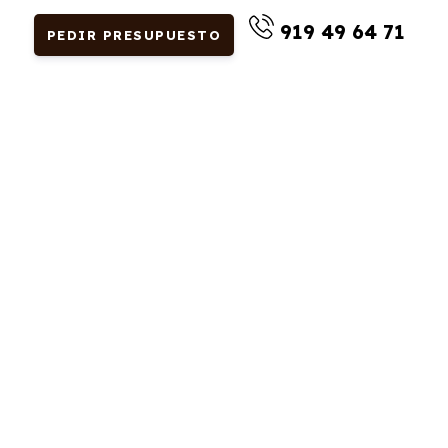
919 49 64 71
PEDIR PRESUPUESTO