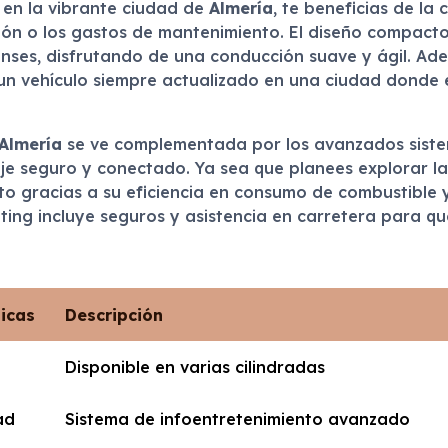
en la vibrante ciudad de
Almería
, te beneficias de la
ción o los gastos de mantenimiento. El diseño compact
enses, disfrutando de una conducción suave y ágil. Ade
e un vehículo siempre actualizado en una ciudad donde
Almería
se ve complementada por los avanzados siste
e seguro y conectado. Ya sea que planees explorar la 
 gracias a su eficiencia en consumo de combustible y 
nting incluye seguros y asistencia en carretera para qu
ticas
Descripción
Disponible en varias cilindradas
ad
Sistema de infoentretenimiento avanzado