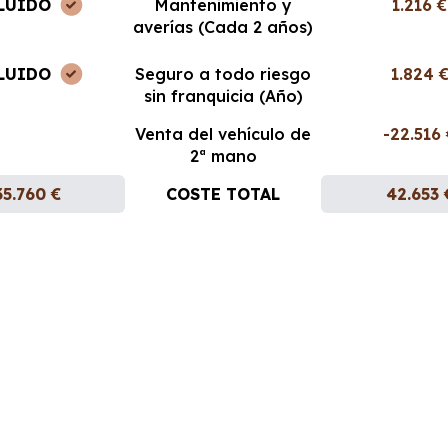
LUIDO
Mantenimiento y
1.216 €
averías (Cada 2 años)
LUIDO
Seguro a todo riesgo
1.824 
sin franquicia (Año)
Venta del vehículo de
-22.516
2ª mano
35.760 €
COSTE TOTAL
42.653 