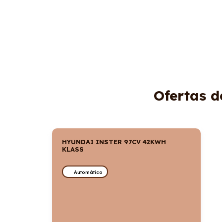
Ofertas d
HYUNDAI INSTER 97CV 42KWH
KLASS
Automático