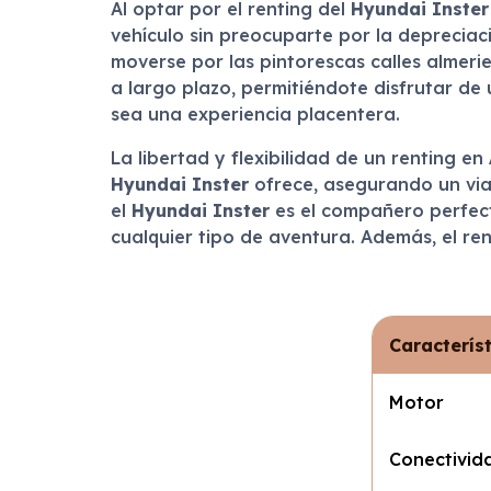
Al optar por el renting del
Hyundai Inster
vehículo sin preocuparte por la deprecia
moverse por las pintorescas calles almeri
a largo plazo, permitiéndote disfrutar d
sea una experiencia placentera.
La libertad y flexibilidad de un renting en
Hyundai Inster
ofrece, asegurando un viaj
el
Hyundai Inster
es el compañero perfecto
cualquier tipo de aventura. Además, el re
Caracterís
Motor
Conectivid