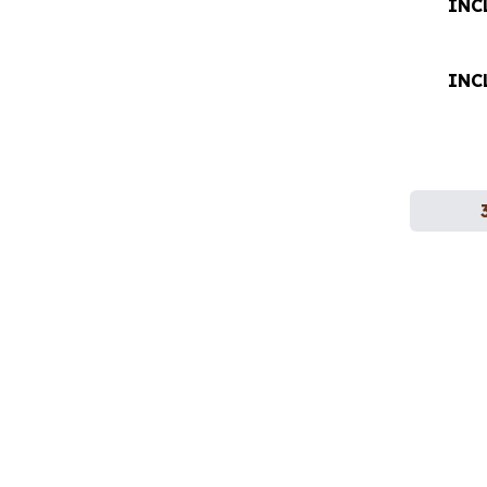
INC
INC