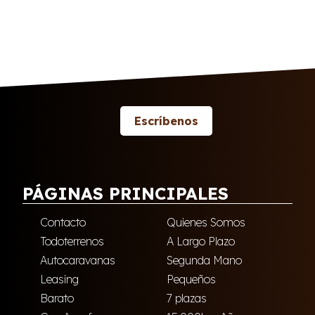
Escríbenos
PÁGINAS PRINCIPALES
Contacto
Quienes Somos
Todoterrenos
A Largo Plazo
Autocaravanas
Segunda Mano
Leasing
Pequeños
Barato
7 plazas