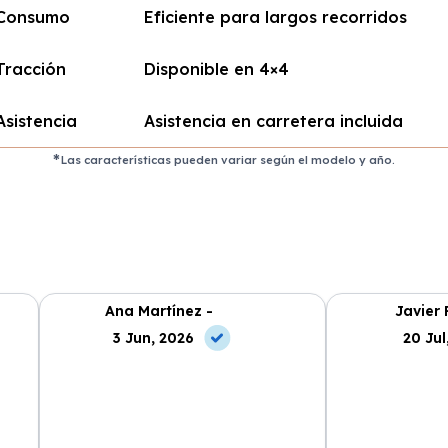
Consumo
Eficiente para largos recorridos
Tracción
Disponible en 4×4
Asistencia
Asistencia en carretera incluida
Las características pueden variar según el modelo y año.
Ana Martínez -
Javier 
3 Jun, 2026
20 Jul