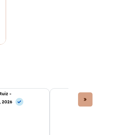
Ruiz -
Lucía Fernández -
, 2026
10 May, 2026