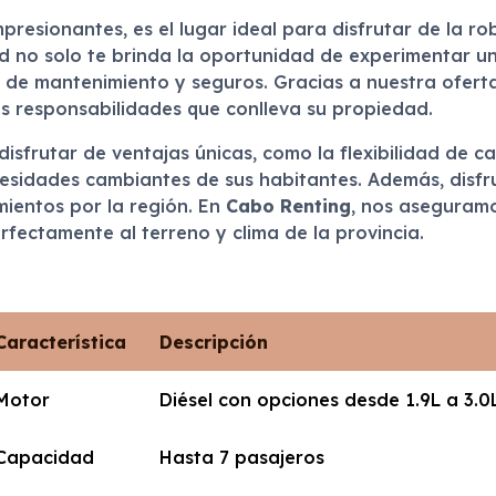
mpresionantes, es el lugar ideal para disfrutar de la r
dad no solo te brinda la oportunidad de experimentar u
 de mantenimiento y seguros. Gracias a nuestra oferta
as responsabilidades que conlleva su propiedad.
isfrutar de ventajas únicas, como la flexibilidad de ca
sidades cambiantes de sus habitantes. Además, disfrut
mientos por la región. En
Cabo Renting
, nos aseguramo
fectamente al terreno y clima de la provincia.
Característica
Descripción
Motor
Diésel con opciones desde 1.9L a 3.0
Capacidad
Hasta 7 pasajeros