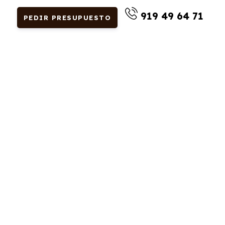
919 49 64 71
PEDIR PRESUPUESTO