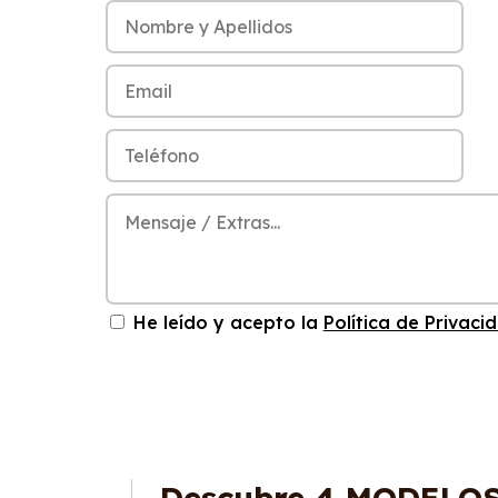
He leído y acepto la
Política de Privaci
Descubre
4 MODELO