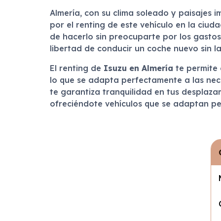
Almería, con su clima soleado y paisajes i
por el renting de este vehículo en la ciu
de hacerlo sin preocuparte por los gastos
libertad de conducir un coche nuevo sin l
El renting de
Isuzu en Almería
te permite d
lo que se adapta perfectamente a las nece
te garantiza tranquilidad en tus desplaza
ofreciéndote vehículos que se adaptan per