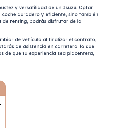
obustez y versatilidad de un
Isuzu
. Optar
n coche duradero y eficiente, sino también
 de renting, podrás disfrutar de la
mbiar de vehículo al finalizar el contrato,
arás de asistencia en carretera, lo que
s de que tu experiencia sea placentera,
L