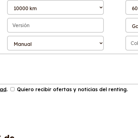
dad
.
Quiero recibir ofertas y noticias del renting.
S
de