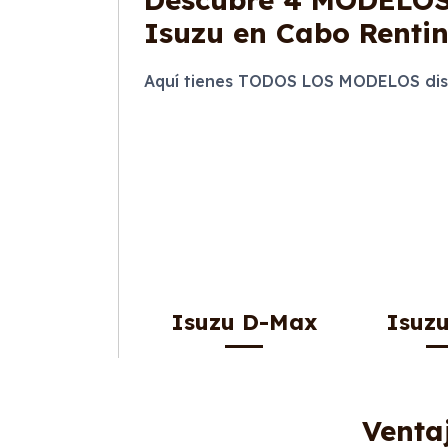
Isuzu en Cabo Renti
Aquí tienes TODOS LOS MODELOS disp
Isuzu D-Max
Isuz
Venta