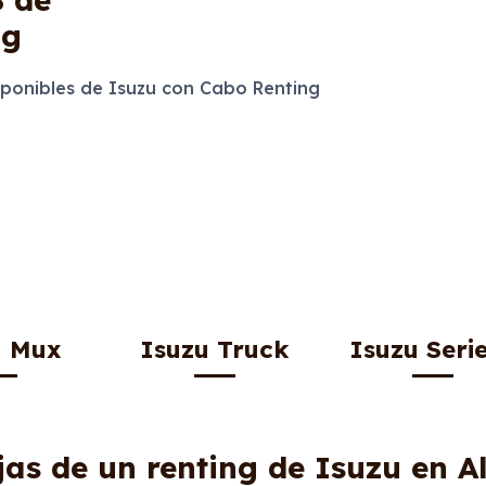
ng
onibles de Isuzu con Cabo Renting
u Mux
Isuzu Truck
Isuzu Seri
jas de un renting de Isuzu en A