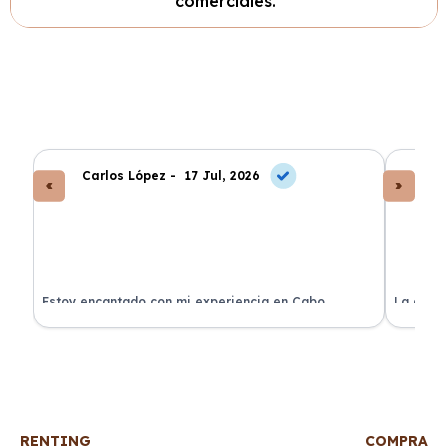
comerciales.
Carlos López -
17 Jul, 2026
An
a
Estoy encantado con mi experiencia en Cabo
La atenc
Renting. El coche llegó en perfectas condiciones y sin
de renti
sorpresas.
RENTING
COMPRA