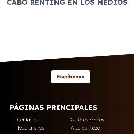
CABO RENTING EN LOS MEDIOS
Escríbenos
PÁGINAS PRINCIPALES
Contacto
Quienes Somos
Todoterrenos
A Largo Plazo