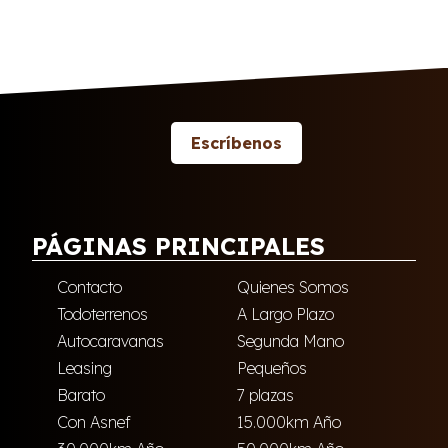
Escríbenos
PÁGINAS PRINCIPALES
Contacto
Quienes Somos
Todoterrenos
A Largo Plazo
Autocaravanas
Segunda Mano
Leasing
Pequeños
Barato
7 plazas
Con Asnef
15.000km Año