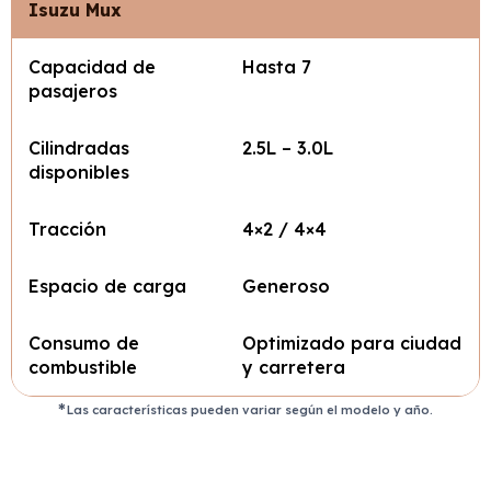
Isuzu Mux
Capacidad de
Hasta 7
pasajeros
Cilindradas
2.5L – 3.0L
disponibles
Tracción
4×2 / 4×4
Espacio de carga
Generoso
Consumo de
Optimizado para ciudad
combustible
y carretera
Las características pueden variar según el modelo y año.