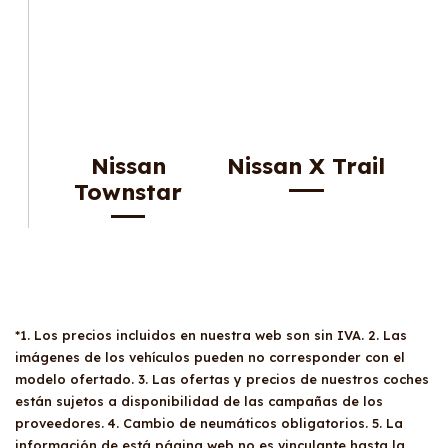
Nissan
Nissan X Trail
Townstar
*1. Los precios incluidos en nuestra web son sin IVA. 2. Las
imágenes de los vehículos pueden no corresponder con el
modelo ofertado. 3. Las ofertas y precios de nuestros coches
están sujetos a disponibilidad de las campañas de los
proveedores. 4. Cambio de neumáticos obligatorios. 5. La
información de está página web no es vinculante hasta la