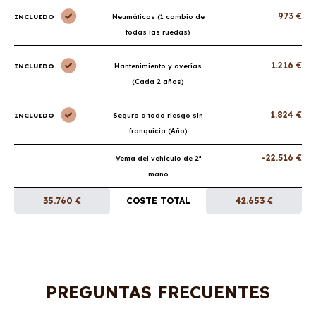
973 €
INCLUIDO
Neumáticos (1 cambio de
todas las ruedas)
1.216 €
INCLUIDO
Mantenimiento y averías
(Cada 2 años)
1.824 €
INCLUIDO
Seguro a todo riesgo sin
franquicia (Año)
-22.516 €
Venta del vehículo de 2ª
mano
35.760 €
COSTE TOTAL
42.653 €
PREGUNTAS FRECUENTES