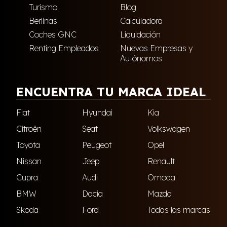
Turismo
Blog
Berlinas
Calculadora
Coches GNC
Liquidación
Renting Empleados
Nuevas Empresas y
Autónomos
ENCUENTRA TU MARCA IDEAL
Fiat
Hyundai
Kia
Citroën
Seat
Volkswagen
Toyota
Peugeot
Opel
Nissan
Jeep
Renault
Cupra
Audi
Omoda
BMW
Dacia
Mazda
Skoda
Ford
Todas las marcas