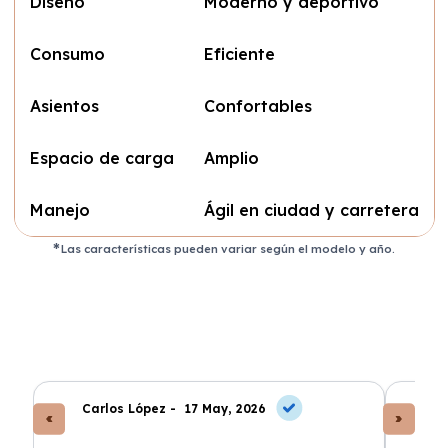
Diseño
Moderno y deportivo
Consumo
Eficiente
Asientos
Confortables
Espacio de carga
Amplio
Manejo
Ágil en ciudad y carretera
Las características pueden variar según el modelo y año.
Carlos López -
17 May, 2026
An