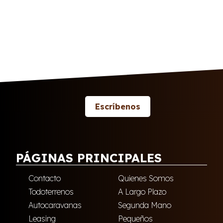
Escríbenos
PÁGINAS PRINCIPALES
Contacto
Quienes Somos
Todoterrenos
A Largo Plazo
Autocaravanas
Segunda Mano
Leasing
Pequeños