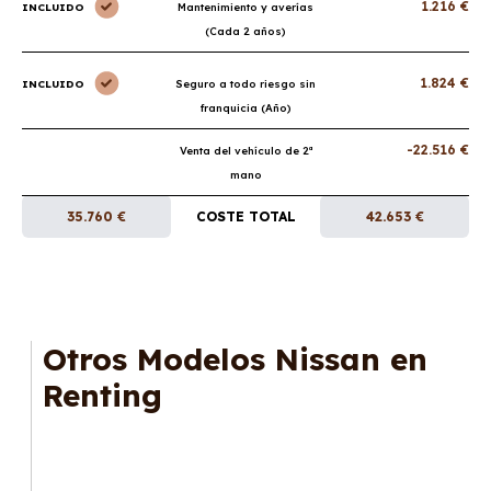
1.216 €
INCLUIDO
Mantenimiento y averías
(Cada 2 años)
1.824 €
INCLUIDO
Seguro a todo riesgo sin
franquicia (Año)
-22.516 €
Venta del vehículo de 2ª
mano
35.760 €
COSTE TOTAL
42.653 €
Otros Modelos Nissan en
Renting