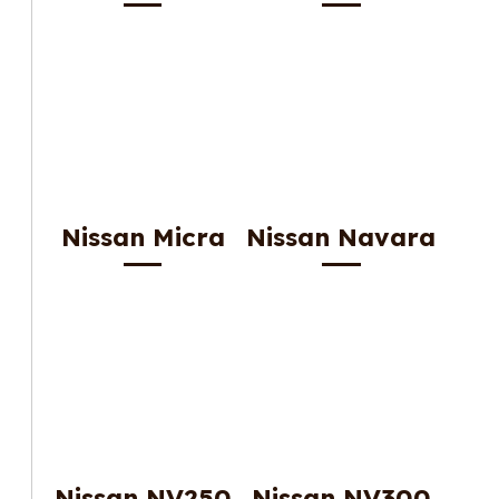
Nissan Micra
Nissan Navara
Nissan NV250
Nissan NV300