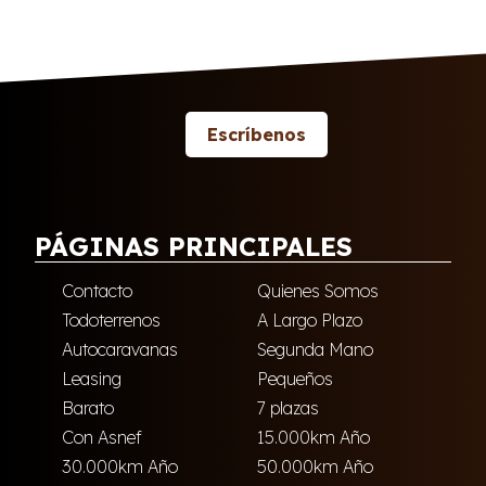
Escríbenos
PÁGINAS PRINCIPALES
Contacto
Quienes Somos
Todoterrenos
A Largo Plazo
Autocaravanas
Segunda Mano
Leasing
Pequeños
Barato
7 plazas
Con Asnef
15.000km Año
30.000km Año
50.000km Año