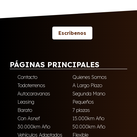
Escríbenos
PÁGINAS PRINCIPALES
Contacto
Quienes Somos
Todoterrenos
A Largo Plazo
Autocaravanas
Segunda Mano
Leasing
Pequeños
Barato
7 plazas
Con Asnef
15.000km Año
30.000km Año
50.000km Año
Vehículos Adaptados
Flexible