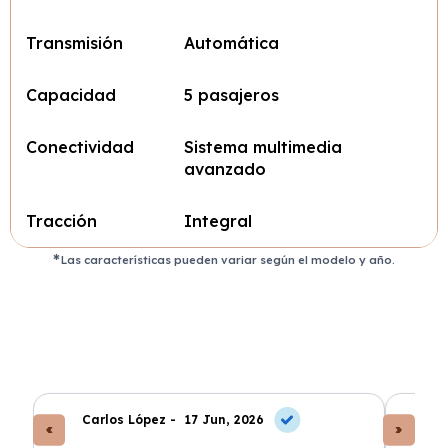
Transmisión
Automática
Capacidad
5 pasajeros
Conectividad
Sistema multimedia
avanzado
Tracción
Integral
Las características pueden variar según el modelo y año.
Carlos López -
17 Jun, 2026
An