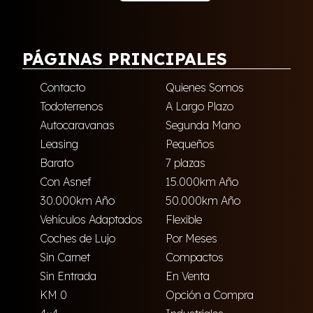
PÁGINAS PRINCIPALES
Contacto
Quienes Somos
Todoterrenos
A Largo Plazo
Autocaravanas
Segunda Mano
Leasing
Pequeños
Barato
7 plazas
Con Asnef
15.000km Año
30.000km Año
50.000km Año
Vehículos Adaptados
Flexible
Coches de Lujo
Por Meses
Sin Carnet
Compactos
Sin Entrada
En Venta
KM 0
Opción a Compra