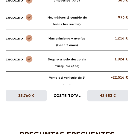
365 €
INCLUIDO
Impuestos (Año)
973 €
INCLUIDO
Neumáticos (1 cambio de
todas las ruedas)
1.216 €
INCLUIDO
Mantenimiento y averías
(Cada 2 años)
1.824 €
INCLUIDO
Seguro a todo riesgo sin
franquicia (Año)
-22.516 €
Venta del vehículo de 2ª
mano
35.760 €
COSTE TOTAL
42.653 €