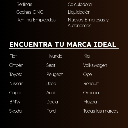
Berlinas
Calculadora
Coches GNC
Liquidación
Renting Empleados
Nuevas Empresas y
Autónomos
ENCUENTRA TU MARCA IDEAL
Fiat
Hyundai
Kia
Citroën
Seat
Volkswagen
Toyota
Peugeot
Opel
Nissan
Jeep
Renault
Cupra
Audi
Omoda
BMW
Dacia
Mazda
Skoda
Ford
Todas las marcas