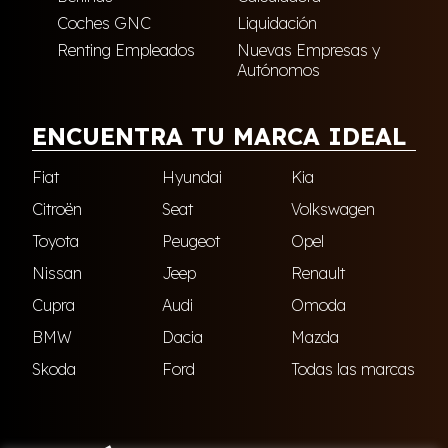
Coches GNC
Liquidación
Renting Empleados
Nuevas Empresas y
Autónomos
ENCUENTRA TU MARCA IDEAL
Fiat
Hyundai
Kia
Citroën
Seat
Volkswagen
Toyota
Peugeot
Opel
Nissan
Jeep
Renault
Cupra
Audi
Omoda
BMW
Dacia
Mazda
Skoda
Ford
Todas las marcas