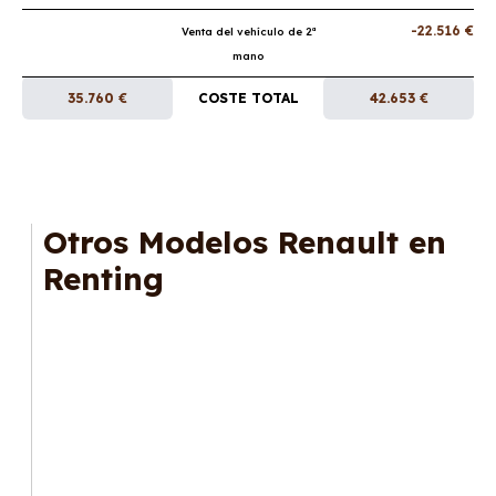
-22.516 €
Venta del vehículo de 2ª
mano
35.760 €
COSTE TOTAL
42.653 €
Otros Modelos Renault en
Renting