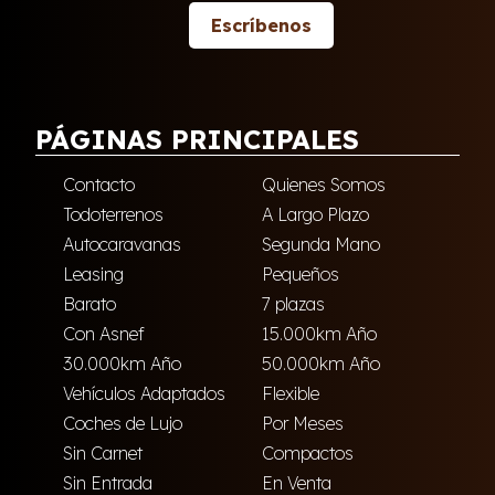
Escríbenos
PÁGINAS PRINCIPALES
Contacto
Quienes Somos
Todoterrenos
A Largo Plazo
Autocaravanas
Segunda Mano
Leasing
Pequeños
Barato
7 plazas
Con Asnef
15.000km Año
30.000km Año
50.000km Año
Vehículos Adaptados
Flexible
Coches de Lujo
Por Meses
Sin Carnet
Compactos
Sin Entrada
En Venta