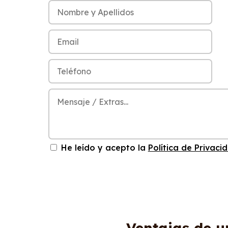
He leído y acepto la
Política de Privaci
Ventajas de u