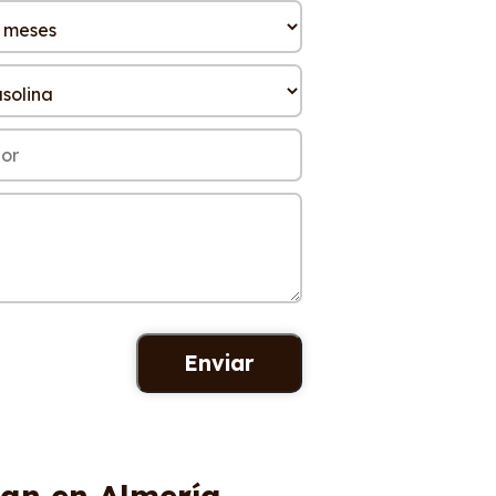
dan en Almería