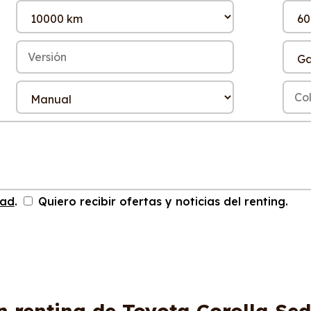
dad
.
Quiero recibir ofertas y noticias del renting.
n renting de Toyota Corolla Se