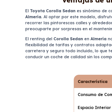
El
Toyota Corolla Sedan
es sinónimo de co
Almería
. Al optar por este modelo, disfr
recorrer las pintorescas calles y alrededo
preocuparte por sorpresas en el mantenim
El renting del
Corolla Sedan
en
Almería
no
flexibilidad de tarifas y contratos adapt
carretera y seguro todo incluido, lo que 
conducir un coche de calidad sin los com
Característica
Consumo de Com
Espacio Interior