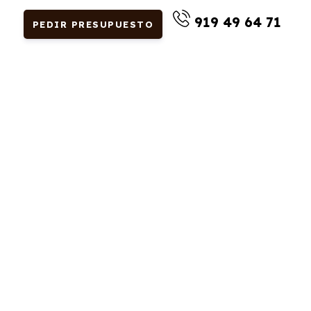
919 49 64 71
PEDIR PRESUPUESTO