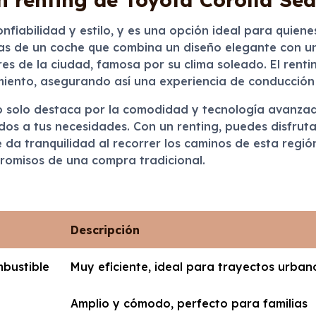
nfiabilidad y estilo, y es una opción ideal para quien
utas de un coche que combina un diseño elegante con un
res de la ciudad, famosa por su clima soleado. El renti
iento, asegurando así una experiencia de conducción 
 solo destaca por la comodidad y tecnología avanzad
ados a tus necesidades. Con un renting, puedes disfrut
te da tranquilidad al recorrer los caminos de esta reg
promisos de una compra tradicional.
Descripción
bustible
Muy eficiente, ideal para trayectos urbano
Amplio y cómodo, perfecto para familias