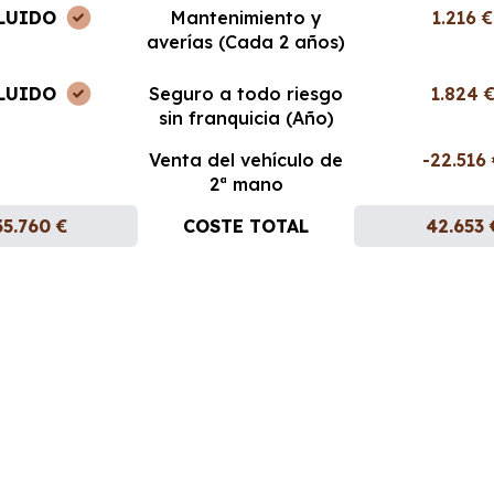
LUIDO
Mantenimiento y
1.216 €
averías (Cada 2 años)
LUIDO
Seguro a todo riesgo
1.824 
sin franquicia (Año)
Venta del vehículo de
-22.516
2ª mano
35.760 €
COSTE TOTAL
42.653 