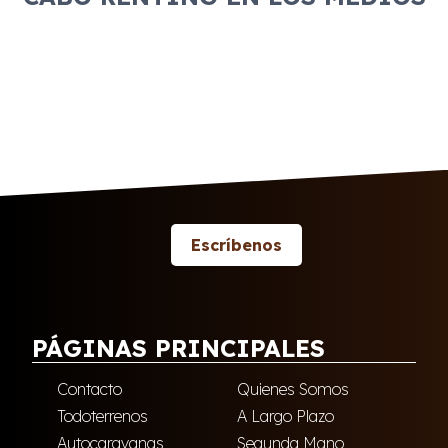
Escríbenos
PÁGINAS PRINCIPALES
Contacto
Quienes Somos
Todoterrenos
A Largo Plazo
Autocaravanas
Segunda Mano