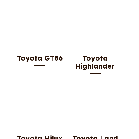
Toyota GT86
Toyota
Highlander
Toyota Hilux
Toyota Land