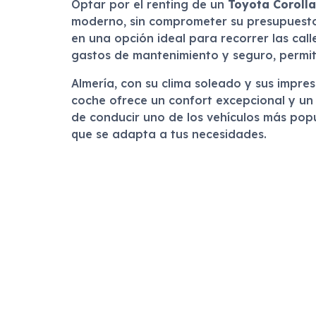
Optar por el renting de un
Toyota Corolla
moderno, sin comprometer su presupuesto.
en una opción ideal para recorrer las cal
gastos de mantenimiento y seguro, permit
Almería, con su clima soleado y sus impre
coche ofrece un confort excepcional y un
de conducir uno de los vehículos más popu
que se adapta a tus necesidades.