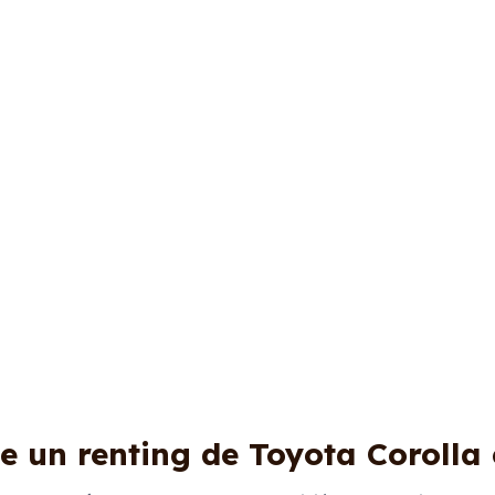
e un renting de Toyota Corolla