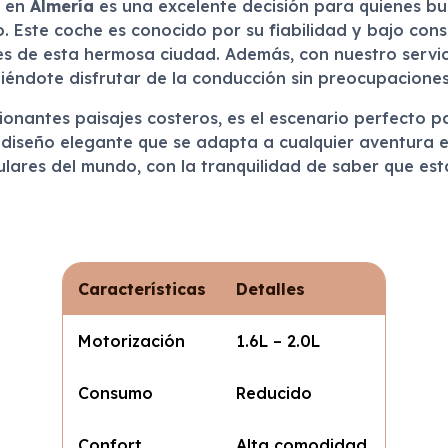
en
Almería
es una excelente decisión para quienes bus
 Este coche es conocido por su fiabilidad y bajo cons
les de esta hermosa ciudad. Además, con nuestro servic
iéndote disfrutar de la conducción sin preocupaciones
sionantes paisajes costeros, es el escenario perfecto 
 diseño elegante que se adapta a cualquier aventura 
lares del mundo, con la tranquilidad de saber que est
Características
Detalles
Motorización
1.6L – 2.0L
Consumo
Reducido
Confort
Alta comodidad