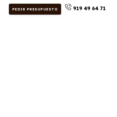
919 49 64 71
PEDIR PRESUPUESTO