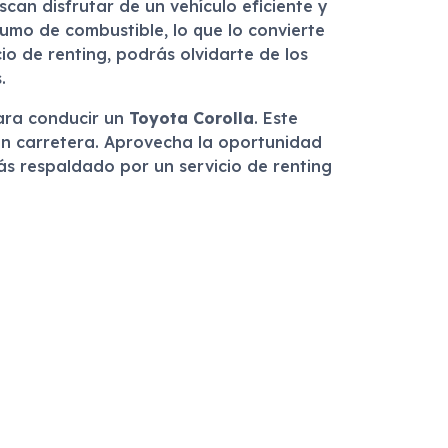
can disfrutar de un vehículo eficiente y
umo de combustible, lo que lo convierte
io de renting, podrás olvidarte de los
.
para conducir un
Toyota Corolla
. Este
en carretera. Aprovecha la oportunidad
ás respaldado por un servicio de renting