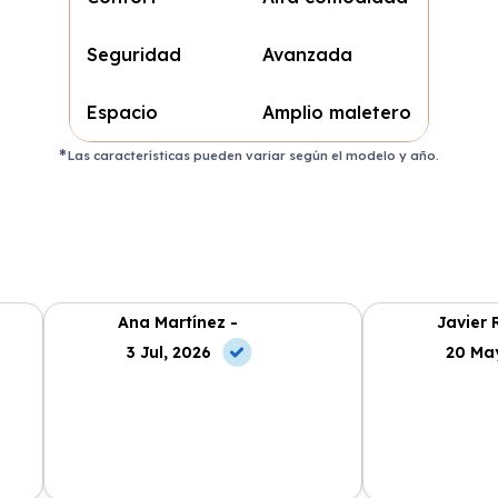
Seguridad
Avanzada
Espacio
Amplio maletero
Las características pueden variar según el modelo y año.
Ana Martínez -
Javier 
3 Jul, 2026
20 Ma