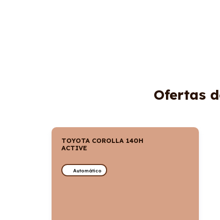
Ofertas d
TOYOTA COROLLA 140H
ACTIVE
Automático