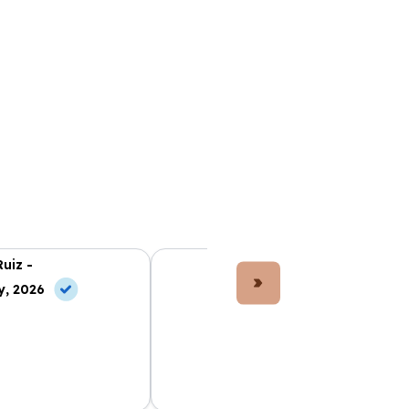
Ruiz -
Lucía Fernández -
y, 2026
10 Jun, 2026