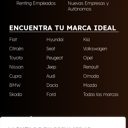
Renting Empleados
Nuevas Empresas y
Autónomos
ENCUENTRA TU MARCA IDEAL
Fiat
Hyundai
Kia
Citroën
Seat
Volkswagen
Toyota
Peugeot
Opel
Nissan
Jeep
Renault
Cupra
Audi
Omoda
BMW
Dacia
Mazda
Skoda
Ford
Todas las marcas
ENCUÉNTRANOS